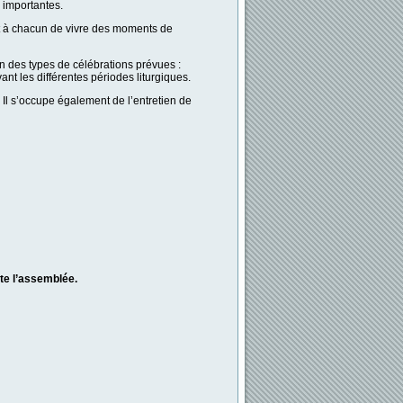
s importantes.
met à chacun de vivre des moments de
n des types de célébrations prévues :
ant les différentes périodes liturgiques.
 Il s’occupe également de l’entretien de
ute l’assemblée.