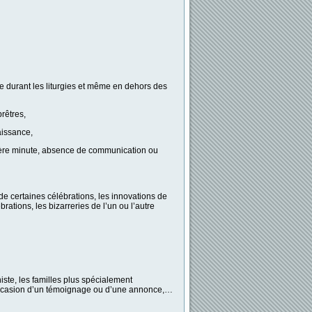
 ce durant les liturgies et même en dehors des
rêtres,
aissance,
ière minute, absence de communication ou
s de certaines célébrations, les innovations de
ations, les bizarreries de l’un ou l’autre
niste, les familles plus spécialement
l’occasion d’un témoignage ou d’une annonce,…