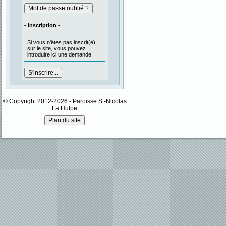
- Inscription -
Si vous n'êtes pas inscrit(e)
sur le site, vous pouvez
introduire ici une demande
© Copyright 2012-2026 - Paroisse St-Nicolas
La Hulpe