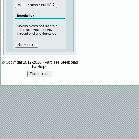
- Inscription -
Si vous n'êtes pas inscrit(e)
sur le site, vous pouvez
introduire ici une demande
© Copyright 2012-2026 - Paroisse St-Nicolas
La Hulpe