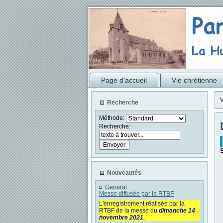
Page d'accueil
Vie chrétienne
V
Recherche
Méthode:
Recherche:
S
Nouveautés
General
Messe diffusée par la RTBF
L'enregistrement réalisée par la
RTBF de la messe du
dimanche 14
novembre 2021
.